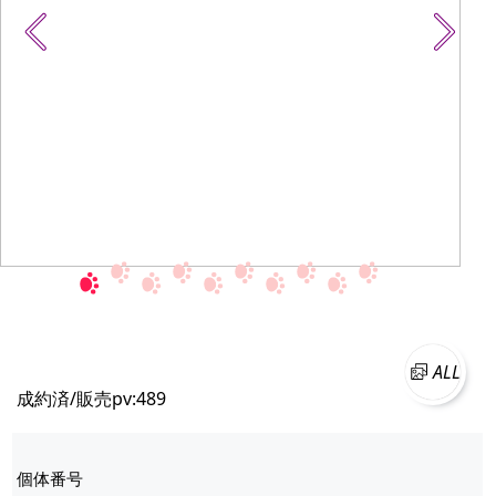
ALL
成約済/販売
pv:489
個体番号