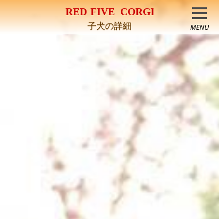
コーギー専門犬舎
子犬の詳細
MENU