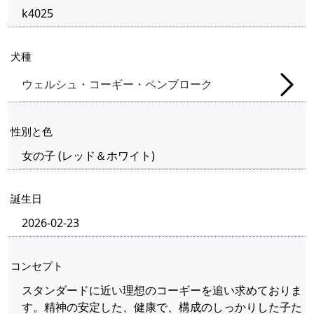
k4025
犬種
ウェルシュ・コーギー・ペンブローク
性別と色
女の子
(
レッド＆ホワイト
)
誕生日
2026-02-23
コンセプト
スタンダードに近い理想のコーギーを追い求めておりま
す。精神の安定した、健康で、構成のしっかりした子た