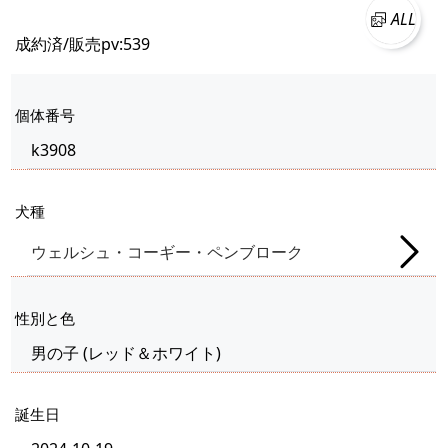
ALL
成約済/販売
pv:539
個体番号
k3908
犬種
ウェルシュ・コーギー・ペンブローク
性別と色
男の子
(
レッド＆ホワイト
)
誕生日