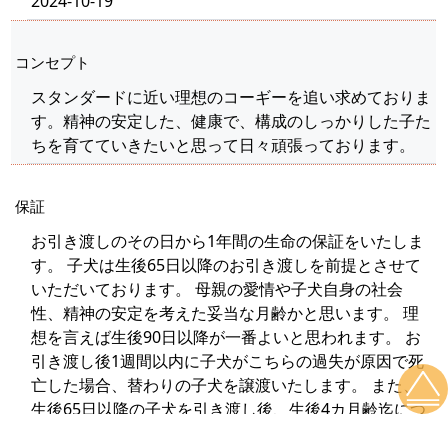
2024-10-19
コンセプト
スタンダードに近い理想のコーギーを追い求めておりま
す。精神の安定した、健康で、構成のしっかりした子た
ちを育てていきたいと思って日々頑張っております。
保証
お引き渡しのその日から1年間の生命の保証をいたしま
す。 子犬は生後65日以降のお引き渡しを前提とさせて
いただいております。 母親の愛情や子犬自身の社会
性、精神の安定を考えた妥当な月齢かと思います。 理
想を言えば生後90日以降が一番よいと思われます。 お
引き渡し後1週間以内に子犬がこちらの過失が原因で死
亡した場合、替わりの子犬を譲渡いたします。 また、
生後65日以降の子犬を引き渡し後、生後4カ月齢迄につ
きましては、お渡した子に明らかにこちらの不手際によ