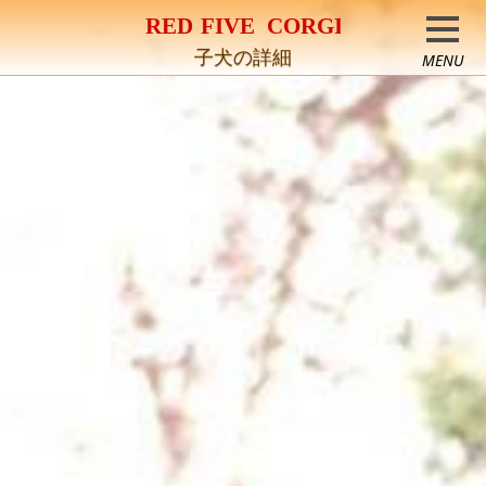
コーギー専門犬舎
子犬の詳細
MENU