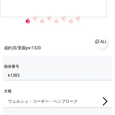
ALL
成約済/里親
pv:1320
個体番号
k1383
犬種
ウェルシュ・コーギー・ペンブローク