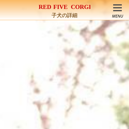
コーギー専門犬舎
子犬の詳細
MENU