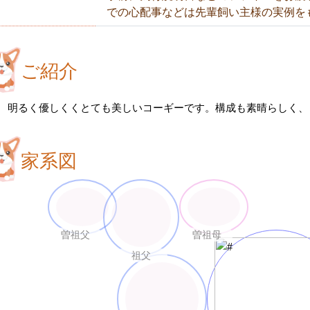
での心配事などは先輩飼い主様の実例を
ご紹介
明るく優しくくとても美しいコーギーです。構成も素晴らしく、
家系図
曽祖父
曽祖母
祖父