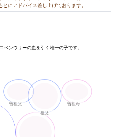
もとにアドバイス差し上げております。
コベンウリーの血を引く唯一の子です。
曽祖父
曽祖母
祖父