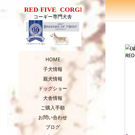
コーギー専門犬舎
コーギー専門犬舎
HOME
子犬情報
親犬情報
ドッグショー
犬舎情報
ご購入手順
お問い合わせ
ブログ