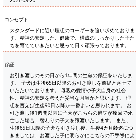
2021-08-20
コンセプト
スタンダードに近い理想のコーギーを追い求めておりま
す。精神の安定した、健康で、構成のしっかりした子た
ちを育てていきたいと思って日々頑張っております。
保証
お引き渡しのその日から1年間の生命の保証をいたしま
す。 子犬は生後65日以降のお引き渡しを前提とさせて
いただいております。 母親の愛情や子犬自身の社会
性、精神の安定を考えた妥当な月齢かと思います。 理
想を言えば生後90日以降が一番よいと思われます。 お
引き渡し後1週間以内に子犬がこちらの過失が原因で死
亡した場合、替わりの子犬を譲渡いたします。 また、
生後65日以降の子犬を引き渡し後、生後4カ月齢迄につ
きましては、お渡した子に明らかにこちらの不手際によ