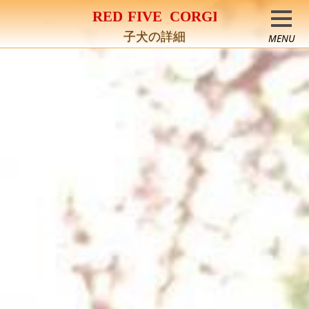
コーギー専門犬舎
子犬の詳細
MENU